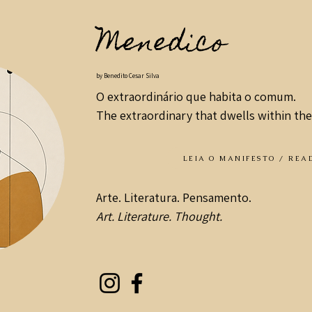
Menedico
by Benedito Cesar Silva
O extraordinário que habita o comum.
The extraordinary that dwells within the
LEIA O MANIFESTO / REA
Arte. Literatura. Pensamento.
Art. Literature. Thought.