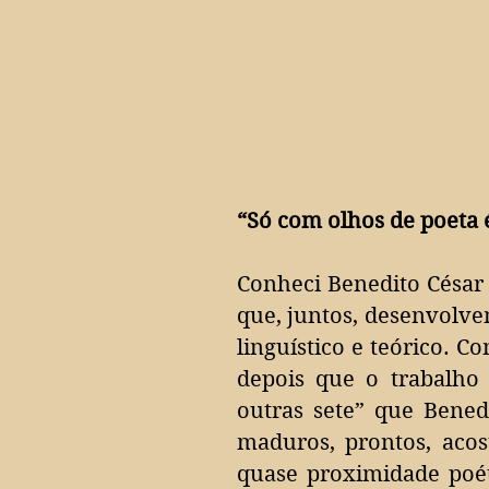
“Só com olhos de poeta é
Conheci Benedito César 
que, juntos, desenvolve
linguístico e teórico.
Con
depois que o trabalho
outras sete” que Bened
maduros, prontos, aco
quase proximidade poét