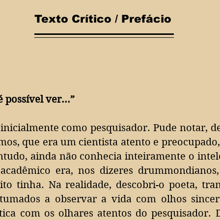
Texto Crítico / Prefácio
 possível ver...”
inicialmente como pesquisador. Pude notar, de
mos, que era um cientista atento e preocupado
tudo, ainda não conhecia inteiramente o intel
 acadêmico era, nos dizeres drummondianos
ito tinha.
Na realidade, descobri-o poeta, tra
stumados a observar a vida com olhos since
ica com os olhares atentos do pesquisador. 