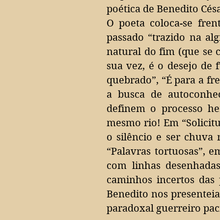
poética de Benedito Cés
O poeta coloca-se fre
passado “trazido na al
natural do fim (que se
sua vez, é o desejo de
quebrado”, “É para a fr
a busca de autoconhec
definem o processo he
mesmo rio!
Em “Solicit
o silêncio e ser chuva
“Palavras tortuosas”, 
com linhas desenhadas
caminhos incertos das
Benedito nos presenteia
paradoxal guerreiro pací