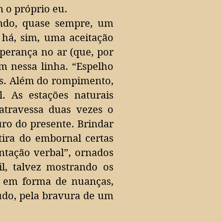
 o próprio eu.
ndo, quase sempre, um
 há, sim, uma aceitação
perança no ar (que, por
m nessa linha. “Espelho
s.
Além do rompimento,
 As estações naturais
atravessa duas vezes o
uro do presente. Brindar
tira do embornal certas
ntação verbal”, ornados
l, talvez mostrando os
 em forma de nuanças,
udo, pela bravura de um