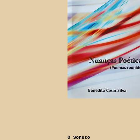
O Soneto