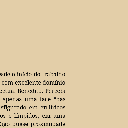
sde o início do trabalho
, com excelente domínio
ectual Benedito. Percebi
, apenas uma face “das
nsfigurado em eu-líricos
ros e límpidos, em uma
Digo quase proximidade