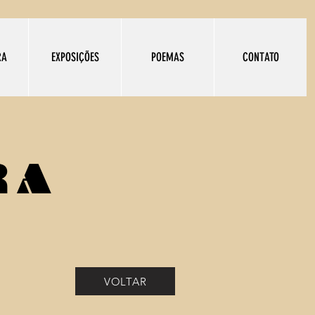
RA
EXPOSIÇÕES
POEMAS
CONTATO
RA
VOLTAR